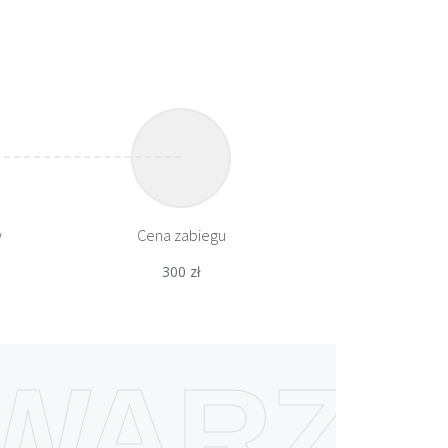
w
Cena zabiegu
300 zł
WARZ