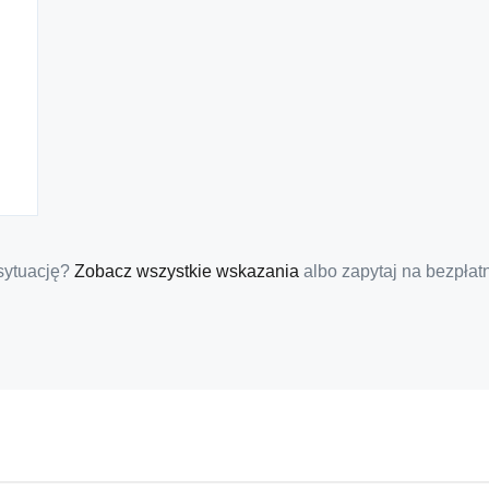
 sytuację?
Zobacz wszystkie wskazania
albo zapytaj na bezpłatn