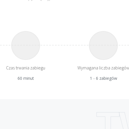
Czas trwania zabiegu
Wymagana liczba zabiegó
60 minut
1 - 6 zabiegów
T