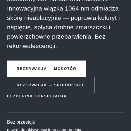
Innowacyjna wiązka 1064 nm odmładza
skórę nieablacyjnie — poprawia koloryt i
napięcie, spłyca drobne zmarszczki i
powierzchowne przebarwienia. Bez
rekonwalescencji.
REZERWACJA — MOKOTÓW
REZERWACJA — ŚRÓDMIEŚCIE
BEZPŁATNA KONSULTACJA →
Bez przestoju
powrót do aktywności tego samego dnia