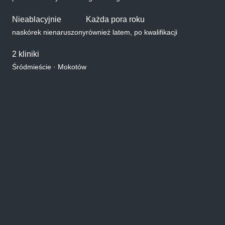
Nieablacyjnie
Każda pora roku
naskórek nienaruszony
również latem, po kwalifikacji
2 kliniki
Śródmieście · Mokotów