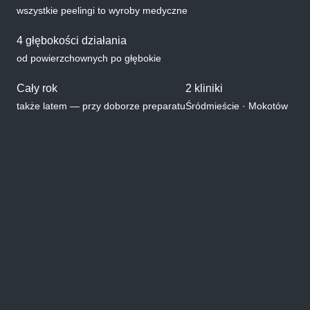
wszystkie peelingi to wyroby medyczne
4 głębokości działania
od powierzchownych po głębokie
Cały rok
2 kliniki
także latem — przy doborze preparatu
Śródmieście · Mokotów