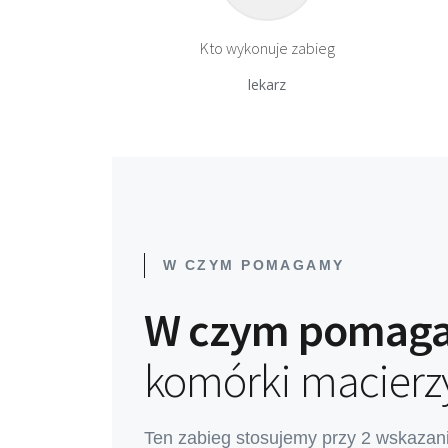
Kto wykonuje zabieg
lekarz
W CZYM POMAGAMY
W czym pomag
komórki macierz
Ten zabieg stosujemy przy 2 wskazani