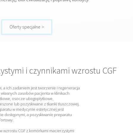
Oferty specjalne >
ystymi i czynnikami wzrostu CGF
i, a ich zadaniem jest tworzenie i regeneracja
 własnych zasobów pacjenta w klinikach
tkowe, osocze ubogopłytkowe,
eszone lub pozyskiwane z tkanki tłuszczowej.
eparatu w medycynie estetycznej jest
nie dostępnymi, a pozyskiwanie preparatu
fortowy.
w wzrostu CGF z komórkami macierzystymi