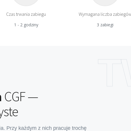
Czas trwania zabiegu
Wymagana liczba zabiegó
1 - 2 godziny
3 zabiegi
T
a
CGF —
yste
a. Przy każdym z nich pracuje trochę