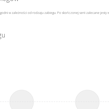
godni w zależności od rodzaju zabiegu. Po skończonej serii zalecane jesty
gu