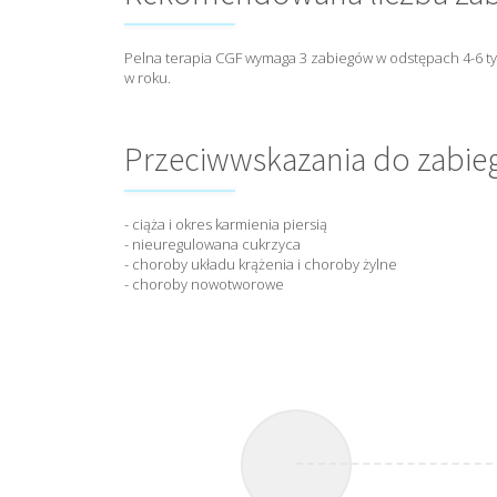
Pelna terapia CGF wymaga 3 zabiegów w odstępach 4-6 ty
w roku.
Przeciwwskazania do zabie
- ciąża i okres karmienia piersią
- nieuregulowana cukrzyca
- choroby układu krążenia i choroby żylne
- choroby nowotworowe