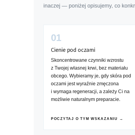
inaczej — poniżej opisujemy, co konk
01
Cienie pod oczami
Skoncentrowane czynniki wzrostu
z Twojej własnej krwi, bez materiału
obcego. Wybieramy je, gdy skóra pod
oczami jest wyraźnie zmęczona
i wymaga regeneracji, a zależy Ci na
możliwie naturalnym preparacie.
POCZYTAJ O TYM WSKAZANIU →