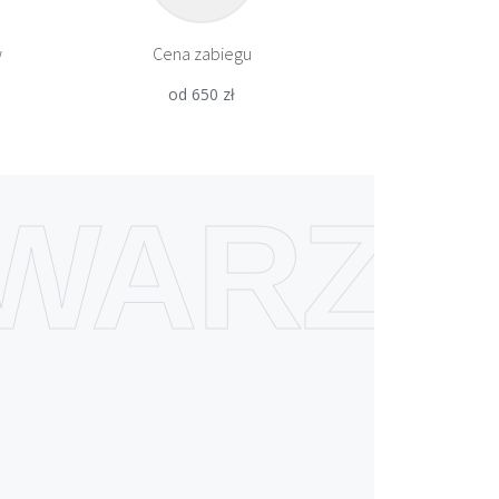
w
Cena zabiegu
od 650 zł
WARZ