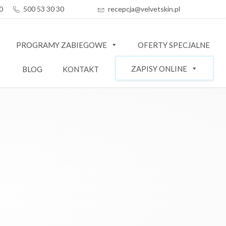
30
500 53 30 30
recepcja@velvetskin.pl
PROGRAMY ZABIEGOWE
OFERTY SPECJALNE
ZAPISY ONLINE
BLOG
KONTAKT