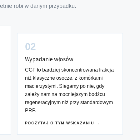
retnie robi w danym przypadku.
02
Wypadanie włosów
CGF to bardziej skoncentrowana frakcja
niż klasyczne osocze, z komórkami
macierzystymi. Sięgamy po nie, gdy
zależy nam na mocniejszym bodźcu
regeneracyjnym niż przy standardowym
PRP.
POCZYTAJ O TYM WSKAZANIU →