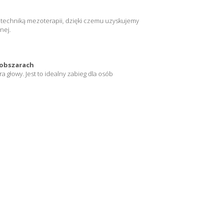
 techniką mezoterapii, dzięki czemu uzyskujemy
nej.
h obszarach
 głowy. Jest to idealny zabieg dla osób