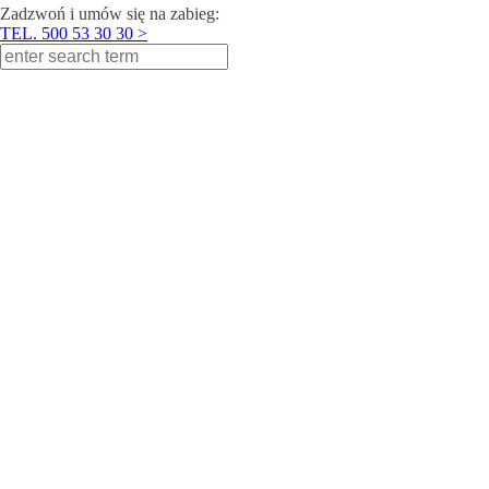
Zadzwoń i umów się na zabieg:
TEL. 500 53 30 30 >