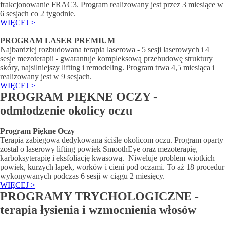
frakcjonowanie FRAC3. Program realizowany jest przez 3 miesiące w
6 sesjach co 2 tygodnie.
WIĘCEJ >
PROGRAM LASER PREMIUM
Najbardziej rozbudowana terapia laserowa - 5 sesji laserowych i 4
sesje mezoterapii - gwarantuje kompleksową przebudowę struktury
skóry, najsilniejszy lifting i remodeling. Program trwa 4,5 miesiąca i
realizowany jest w 9 sesjach.
WIĘCEJ >
PROGRAM PIĘKNE OCZY -
odmłodzenie okolicy oczu
Program Piękne Oczy
Terapia zabiegowa dedykowana ściśle okolicom oczu. Program oparty
został o laserowy lifting powiek SmoothEye oraz mezoterapię,
karboksyterapię i eksfoliację kwasową. Niweluje problem wiotkich
powiek, kurzych łapek, worków i cieni pod oczami. To aż 18 procedur
wykonywanych podczas 6 sesji w ciągu 2 miesięcy.
WIĘCEJ >
PROGRAMY TRYCHOLOGICZNE -
terapia łysienia i wzmocnienia włosów